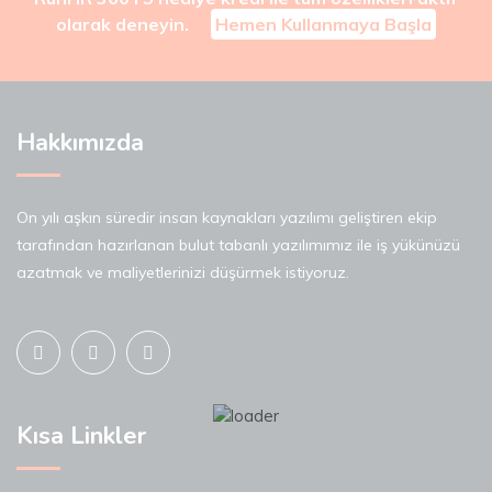
olarak deneyin.
Hemen Kullanmaya Başla
Hakkımızda
On yılı aşkın süredir insan kaynakları yazılımı geliştiren ekip
tarafından hazırlanan bulut tabanlı yazılımımız ile iş yükünüzü
azatmak ve maliyetlerinizi düşürmek istiyoruz.
Kısa Linkler